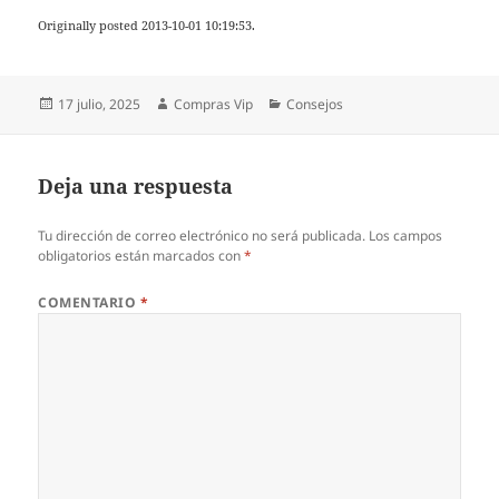
Originally posted 2013-10-01 10:19:53.
Publicado
Autor
Categorías
17 julio, 2025
Compras Vip
Consejos
el
Deja una respuesta
Tu dirección de correo electrónico no será publicada.
Los campos
obligatorios están marcados con
*
COMENTARIO
*