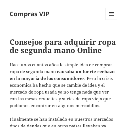
Compras VIP
MENÚ
Y
WIDGETS
Consejos para adquirir ropa
de segunda mano Online
Hace unos cuantos años la simple idea de comprar
ropa de segunda mano
causaba un fuerte rechazo
en la mayoría de los consumidores
. Pero la crisis
económica ha hecho que se cambie de idea y el
mercado de ropa usada ya no tenga nada que ver
con las mesas revueltas y sucias de ropa vieja que
podíamos encontrar en algunos mercadillos.
Finalmente se han instalado en nuestros mercados
tipos de tiendas que en otros países llevaban ya