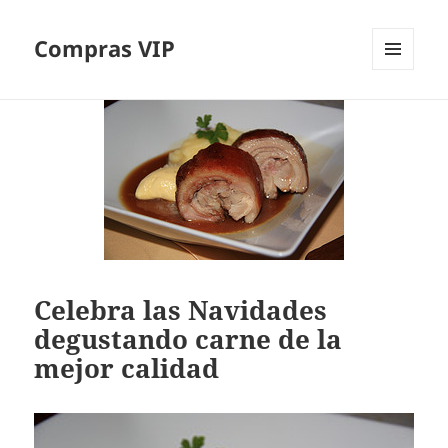
Compras VIP
MENÚ
Y
WIDGETS
Celebra las Navidades
degustando carne de la
mejor calidad