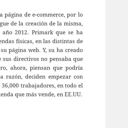
a página de e-commerce, por lo
ue de la creación de la misma,
l año 2012. Primark que se ha
ndas físicas, en las distintas de
su página web. Y, su ha creado
e sus directivos no pensaba que
ero, ahora, piensan que podría
esa razón, deciden empezar con
e 36,000 trabajadores, en todo el
tienda que más vende, en EE.UU.