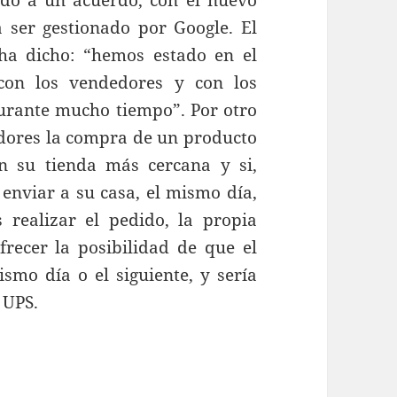
ado a un acuerdo, con el nuevo
a ser gestionado por Google. El
ha dicho: “hemos estado en el
con los vendedores y con los
durante mucho tiempo”. Por otro
midores la compra de un producto
n su tienda más cercana y si,
enviar a su casa, el mismo día,
 realizar el pedido, la propia
recer la posibilidad de que el
smo día o el siguiente, y sería
 UPS.