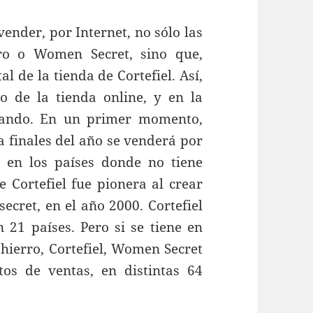
vender, por Internet, no sólo las
rro o Women Secret, sino que,
l de la tienda de Cortefiel. Así,
de la tienda online, y en la
izando. En un primer momento,
 a finales del año se venderá por
, en los países donde no tiene
e Cortefiel fue pionera al crear
cret, en el año 2000. Cortefiel
 21 países. Pero si se tiene en
 hierro, Cortefiel, Women Secret
tos de ventas, en distintas 64