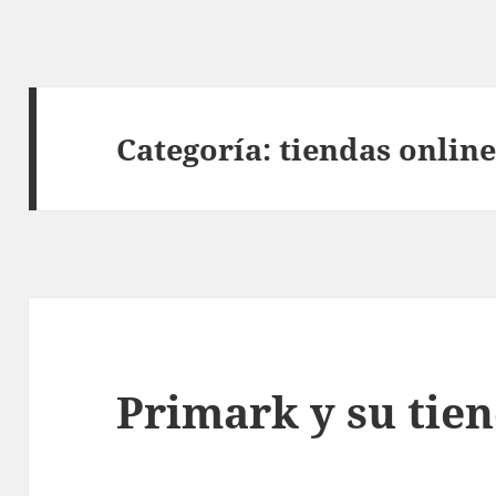
Categoría:
tiendas onlin
Primark y su tie