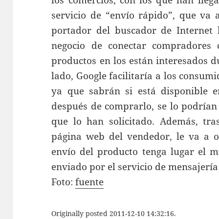
los comercios, con los que han lleg
servicio de “envío rápido”, que va 
portador del buscador de Internet 
negocio de conectar compradores 
productos en los están interesados 
lado, Google facilitaría a los consu
ya que sabrán si está disponible e
después de comprarlo, se lo podrían 
que lo han solicitado. Además, tras
página web del vendedor, le va a of
envío del producto tenga lugar el mi
enviado por el servicio de mensajería
Foto:
fuente
Originally posted 2011-12-10 14:32:16.