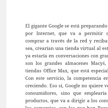
El gigante Google se está preparando
por Internet, que va a permitir
comprar a través de la red y reciba
sea, crearían una tienda virtual al e
ya estaría en conversaciones con gr
son los grandes almacenes Macy´s,
tiendas Office Max, que está especia
Con este servicio, la competencia e
creciendo. Eso sí, Google no quiere 
consumidores, sino que emplearí
productos, que va a dirigir a los co