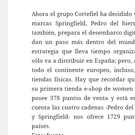
Ahora el grupo Cortefiel ha decidido 
marcas Springfield, Pedro del hie
también, prepara el desembarco digita
dan un paso más dentro del mundo 
estrategia que lleva tiempo organ
sólo va a distribuir en España; pero,
todo el continente europeo, incluso
tiendas físicas. Hay que recordar qu
su primera tienda e-shop de women se
posee 378 puntos de venta y está en
cuenta las cuatro cadenas -Pedro del
y Springfield- nos ofrece 1729 pun
países.