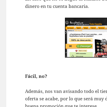
dinero en tu cuenta bancaria.
Fácil, no?
Además, nos van avisando todo el tie
oferta se acabe, por lo que será muy 
buena promoción que te interese.