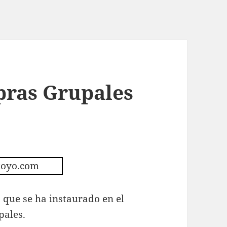
pras Grupales
que se ha instaurado en el
pales.