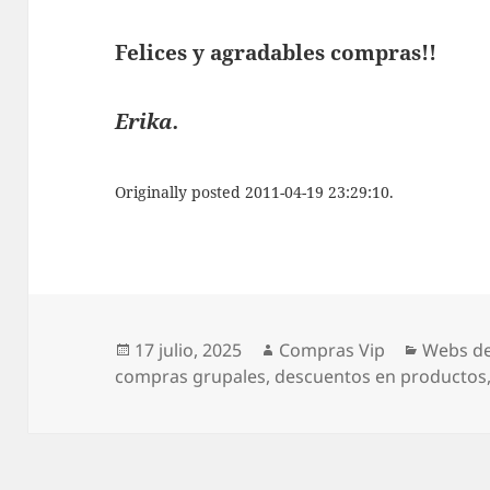
Felices y agradables compras!!
Erika.
Originally posted 2011-04-19 23:29:10.
Publicado
Autor
Categor
17 julio, 2025
Compras Vip
Webs de
el
compras grupales
,
descuentos en productos