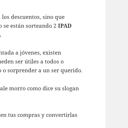
a los descuentos, sino que
o se están sorteando 2
IPAD
.
entada a jóvenes, existen
den ser útiles a todos o
o o sorprender a un ser querido.
hale morro como dice su slogan
en tus compras y convertirlas