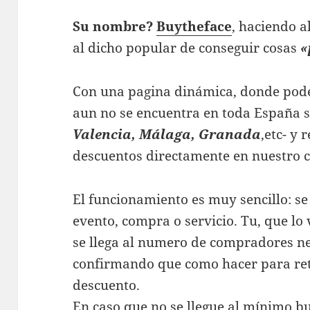
Su nombre?
Buytheface
, haciendo a
al dicho popular de conseguir cosas
«
Con una pagina dinámica, donde pode
aun no se encuentra en toda España 
Valencia, Málaga, Granada
,etc- y 
descuentos directamente en nuestro c
El funcionamiento es muy sencillo: s
evento, compra o servicio. Tu, que lo 
se llega al numero de compradores ne
confirmando que como hacer para reti
descuento.
En caso que no se llegue al mínimo b