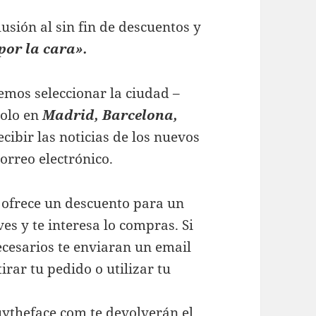
lusión al sin fin de descuentos y
por la cara».
mos seleccionar la ciudad –
solo en
Madrid, Barcelona,
recibir las noticias de los nuevos
orreo electrónico.
e ofrece un descuento para un
ves y te interesa lo compras. Si
cesarios te enviaran un email
rar tu pedido o utilizar tu
uytheface.com te devolverán el