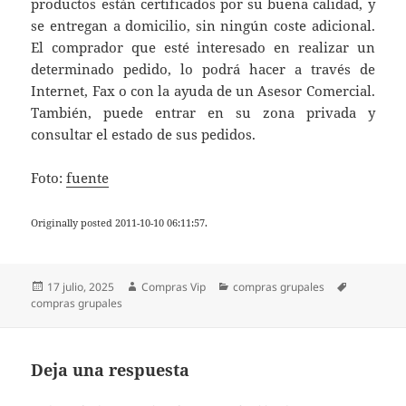
productos están certificados por su buena calidad, y
se entregan a domicilio, sin ningún coste adicional.
El comprador que esté interesado en realizar un
determinado pedido, lo podrá hacer a través de
Internet, Fax o con la ayuda de un Asesor Comercial.
También, puede entrar en su zona privada y
consultar el estado de sus pedidos.
Foto:
fuente
Originally posted 2011-10-10 06:11:57.
Publicado
Autor
Categorías
Etiquetas
17 julio, 2025
Compras Vip
compras grupales
el
compras grupales
Deja una respuesta