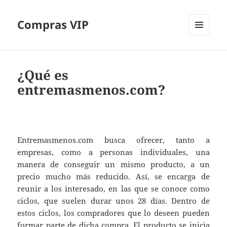
Compras VIP
MENÚ
Y
WIDGETS
¿Qué es
entremasmenos.com?
Entremasmenos.com busca ofrecer, tanto a
empresas, como a personas individuales, una
manera de conseguir un mismo producto, a un
precio mucho más reducido. Así, se encarga de
reunir a los interesado, en las que se conoce como
ciclos, que suelen durar unos 28 días. Dentro de
estos ciclos, los compradores que lo deseen pueden
formar parte de dicha compra. El producto se inicia