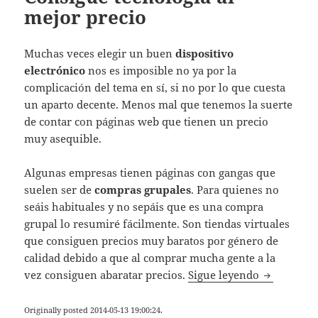
mejor precio
Muchas veces elegir un buen
dispositivo
electrónico
nos es imposible no ya por la
complicación del tema en sí, si no por lo que cuesta
un aparto decente. Menos mal que tenemos la suerte
de contar con páginas web que tienen un precio
muy asequible.
Algunas empresas tienen páginas con gangas que
suelen ser de
compras grupales
. Para quienes no
seáis habituales y no sepáis que es una compra
grupal lo resumiré fácilmente. Son tiendas virtuales
que consiguen precios muy baratos por género de
calidad debido a que al comprar mucha gente a la
Consigue t
vez consiguen abaratar precios.
Sigue leyendo
Originally posted 2014-05-13 19:00:24.