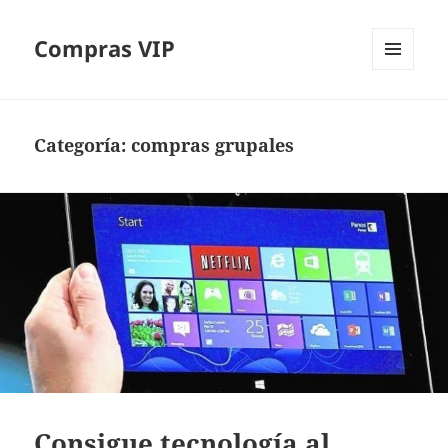
Compras VIP
MENÚ
Y
WIDGETS
Categoría:
compras grupales
Consigue tecnología al