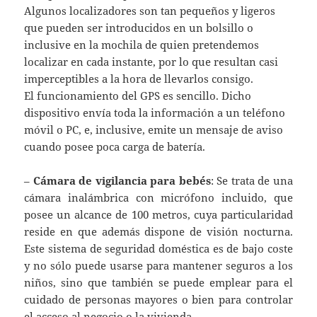
Algunos localizadores son tan pequeños y ligeros
que pueden ser introducidos en un bolsillo o
inclusive en la mochila de quien pretendemos
localizar en cada instante, por lo que resultan casi
imperceptibles a la hora de llevarlos consigo.
El funcionamiento del GPS es sencillo. Dicho
dispositivo envía toda la información a un teléfono
móvil o PC, e, inclusive, emite un mensaje de aviso
cuando posee poca carga de batería.
–
Cámara de vigilancia para bebés
: Se trata de una
cámara inalámbrica con micrófono incluido, que
posee un alcance de 100 metros, cuya particularidad
reside en que además dispone de visión nocturna.
Este sistema de seguridad doméstica es de bajo coste
y no sólo puede usarse para mantener seguros a los
niños, sino que también se puede emplear para el
cuidado de personas mayores o bien para controlar
el acceso al negocio o la vivienda.